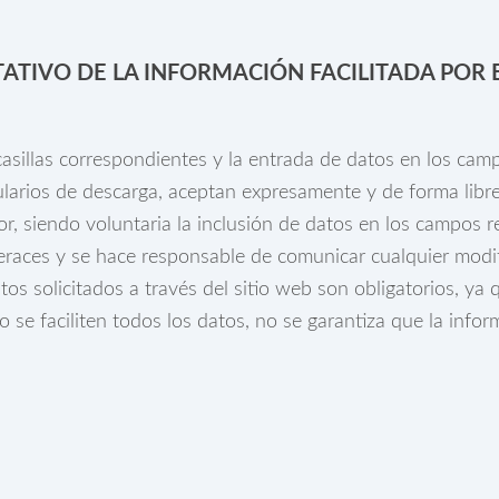
TATIVO DE LA INFORMACIÓN FACILITADA POR 
sillas correspondientes y la entrada de datos en los camp
larios de descarga, aceptan expresamente y de forma libre
dor, siendo voluntaria la inclusión de datos en los campos
races y se hace responsable de comunicar cualquier modif
 solicitados a través del sitio web son obligatorios, ya 
e faciliten todos los datos, no se garantiza que la inform