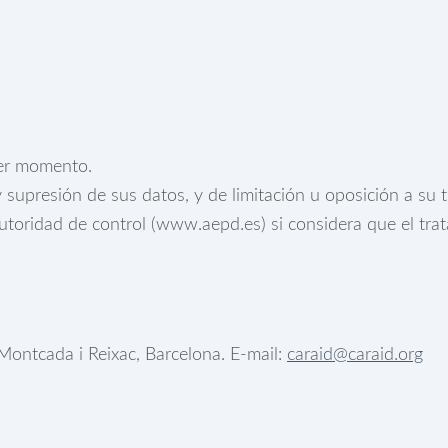
ier momento.
y supresión de sus datos, y de limitación u oposición a su 
toridad de control (www.aepd.es) si considera que el trat
ontcada i Reixac, Barcelona. E-mail:
caraid@caraid.org