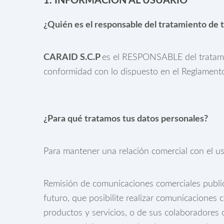
1. INFORMACIÓN AL USUARIO
¿Quién es el responsable del tratamiento de 
CARAID S.C.P
es el RESPONSABLE del tratami
conformidad con lo dispuesto en el Reglament
¿Para qué tratamos tus datos personales?
Para mantener una relación comercial con el usu
Remisión de comunicaciones comerciales publici
futuro, que posibilite realizar comunicacione
productos y servicios, o de sus colaboradores