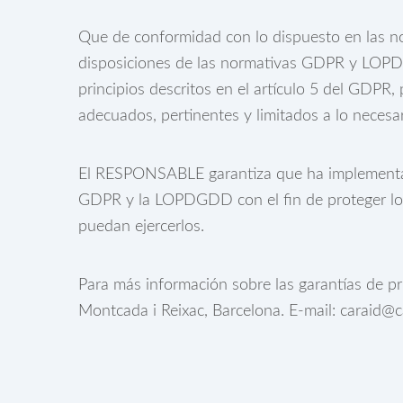
Que de conformidad con lo dispuesto en las n
disposiciones de las normativas GDPR y LOPDG
principios descritos en el artículo 5 del GDPR, 
adecuados, pertinentes y limitados a lo necesar
El RESPONSABLE garantiza que ha implementado 
GDPR y la LOPDGDD con el fin de proteger lo
puedan ejercerlos.
Para más información sobre las garantías de p
Montcada i Reixac, Barcelona. E-mail: caraid@c