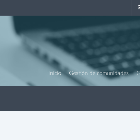
Inicio
Gestión de comunidades
G