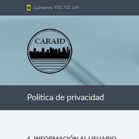
LLámanos: 935 750 169
Política de privacidad