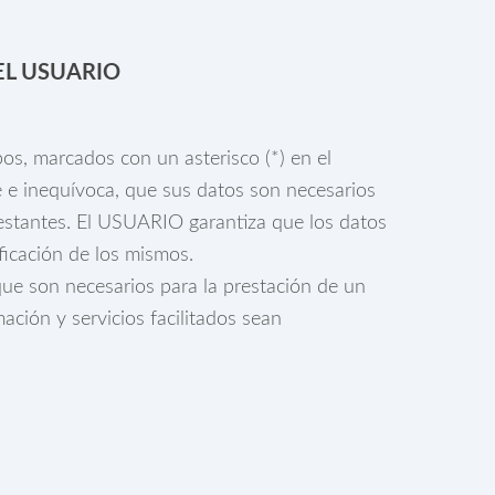
EL USUARIO
os, marcados con un asterisco (*) en el
 e inequívoca, que sus datos son necesarios
 restantes. El USUARIO garantiza que los datos
icación de los mismos.
que son necesarios para la prestación de un
ación y servicios facilitados sean