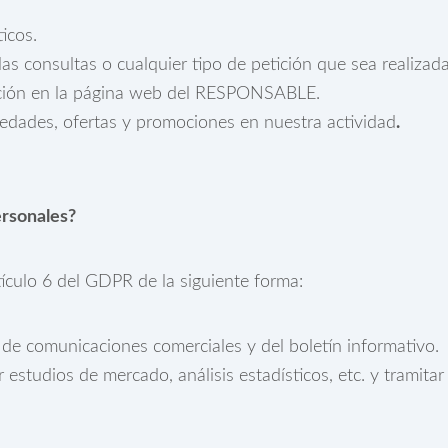
icos.
 las consultas o cualquier tipo de petición que sea realiza
ición en la página web del RESPONSABLE.
ovedades, ofertas y promociones en nuestra actividad
.
ersonales?
tículo 6 del GDPR de la siguiente forma:
e comunicaciones comerciales y del boletín informativo.
studios de mercado, análisis estadísticos, etc. y tramitar e