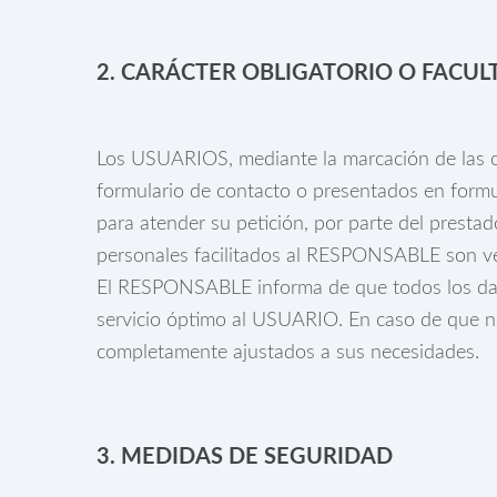
2. CARÁCTER OBLIGATORIO
O FACUL
Los USUARIOS, mediante la marcación de las ca
formulario de contacto o presentados en formu
para atender su petición, por parte del presta
personales facilitados al RESPONSABLE son ve
El RESPONSABLE informa de que todos los datos
servicio óptimo al USUARIO. En caso de que no s
completamente ajustados a sus necesidades.
3. MEDIDAS DE SEGURIDAD