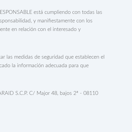
l RESPONSABLE está cumpliendo con todas las
ponsabilidad, y manifiestamente con los
rente en relación con el interesado y
ar las medidas de seguridad que establecen el
cado la información adecuada para que
ARAID S.C.P. C/ Major 48, bajos 2ª - 08110