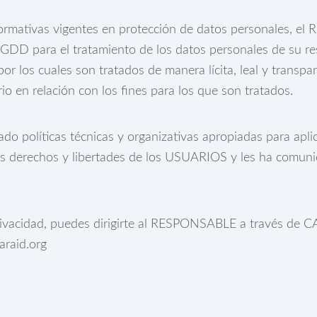
ormativas vigentes en protección de datos personales, e
DD para el tratamiento de los datos personales de su res
por los cuales son tratados de manera lícita, leal y transpa
io en relación con los fines para los que son tratados.
políticas técnicas y organizativas apropiadas para aplic
s derechos y libertades de los USUARIOS y les ha comuni
rivacidad, puedes dirigirte al RESPONSABLE a través de C
araid.org