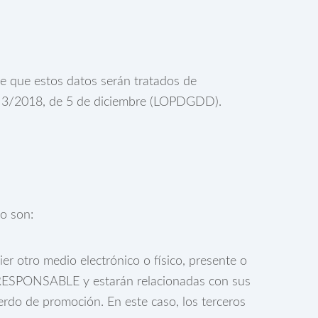
e que estos datos serán tratados de
ca 3/2018, de 5 de diciembre (LOPDGDD).
to son:
er otro medio electrónico o físico, presente o
el RESPONSABLE y estarán relacionadas con sus
erdo de promoción. En este caso, los terceros