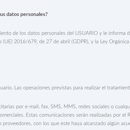
tus datos personales?
ento de los datos personales del USUARIO y le informa d
o (UE) 2016/679, de 27 de abril (GDPR), y la Ley Orgáni
ario. Las operaciones previstas para realizar el tratamien
tarias por e-mail, fax, SMS, MMS, redes sociales o cualqui
s comerciales. Estas comunicaciones serán realizadas por 
 o proveedores, con los que este haya alcanzado algún acu