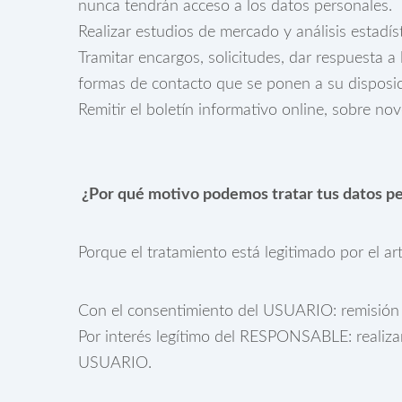
nunca tendrán acceso a los datos personales.
Realizar estudios de mercado y análisis estadíst
Tramitar encargos, solicitudes, dar respuesta a
formas de contacto que se ponen a su dispos
Remitir el boletín informativo online, sobre n
¿Por qué motivo podemos tratar tus datos p
Porque el tratamiento está legitimado por el ar
Con el consentimiento del USUARIO: remisión d
Por interés legítimo del RESPONSABLE: realizar e
USUARIO.