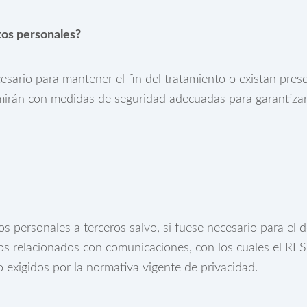
os personales?
ario para mantener el fin del tratamiento o existan presc
mirán con medidas de seguridad adecuadas para garantizar 
personales a terceros salvo, si fuese necesario para el de
ios relacionados con comunicaciones, con los cuales el R
 exigidos por la normativa vigente de privacidad.